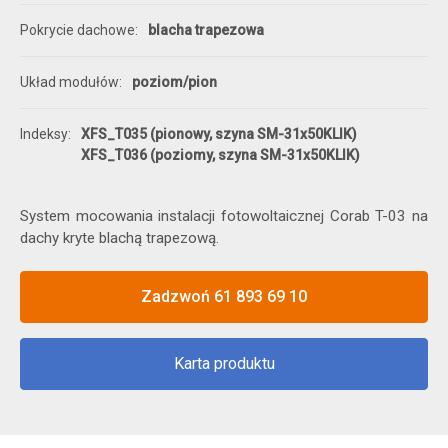
Pokrycie dachowe
blacha trapezowa
Układ modułów
poziom/pion
Indeksy
XFS_T035 (pionowy, szyna SM-31x50KLIK)
XFS_T036 (poziomy, szyna SM-31x50KLIK)
System mocowania instalacji fotowoltaicznej Corab T-03 na
dachy kryte blachą trapezową.
Zadzwoń 61 893 69 10
Karta produktu