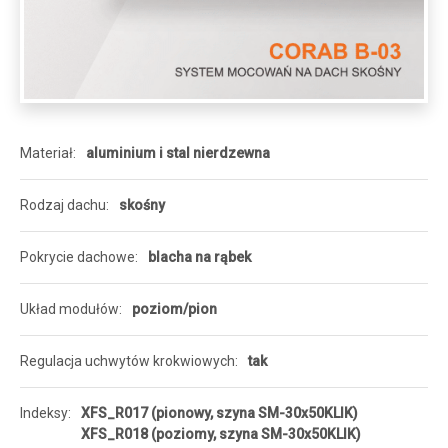
Materiał
aluminium i stal nierdzewna
Rodzaj dachu
skośny
Pokrycie dachowe
blacha na rąbek
Układ modułów
poziom/pion
Regulacja uchwytów krokwiowych
tak
Indeksy
XFS_R017 (pionowy, szyna SM-30x50KLIK)
XFS_R018 (poziomy, szyna SM-30x50KLIK)