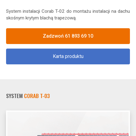
System instalacji Corab T-02 do montażu instalacji na dachu
skośnym krytym blachą trapezową.
Zadzwoń 61 893 69 10
Karta produktu
SYSTEM
CORAB T-03