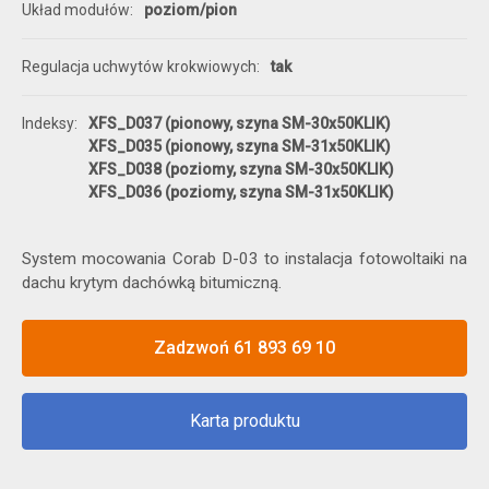
Układ modułów
poziom/pion
Regulacja uchwytów krokwiowych
tak
Indeksy
XFS_D037 (pionowy, szyna SM-30x50KLIK)
XFS_D035 (pionowy, szyna SM-31x50KLIK)
XFS_D038 (poziomy, szyna SM-30x50KLIK)
XFS_D036 (poziomy, szyna SM-31x50KLIK)
System mocowania Corab D-03 to instalacja fotowoltaiki na
dachu krytym dachówką bitumiczną.
Zadzwoń 61 893 69 10
Karta produktu