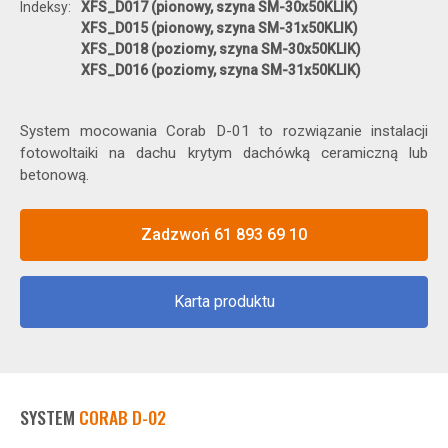
Indeksy
XFS_D017 (pionowy, szyna SM-30x50KLIK)
XFS_D015 (pionowy, szyna SM-31x50KLIK)
XFS_D018 (poziomy, szyna SM-30x50KLIK)
XFS_D016 (poziomy, szyna SM-31x50KLIK)
System mocowania Corab D-01 to rozwiązanie instalacji
fotowoltaiki na dachu krytym dachówką ceramiczną lub
betonową.
Zadzwoń 61 893 69 10
Karta produktu
SYSTEM
CORAB D-02