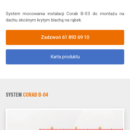
System mocowania instalacji Corab B-03 do montażu na
dachu skośnym krytym blachą na rąbek.
Zadzwoń 61 893 69 10
Karta produktu
SYSTEM
CORAB B-04