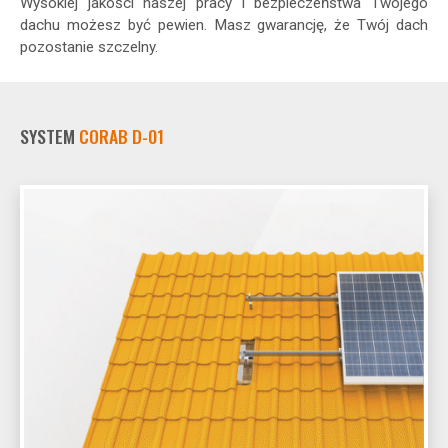
Wysokiej jakości naszej pracy i bezpieczeństwa Twojego
dachu możesz być pewien. Masz gwarancję, że Twój dach
pozostanie szczelny.
SYSTEM
CORAB D-01