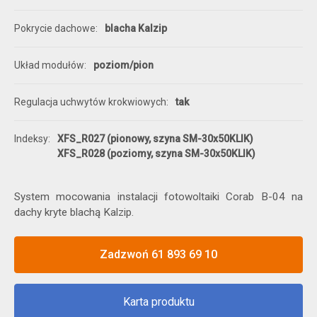
Pokrycie dachowe
blacha Kalzip
Układ modułów
poziom/pion
Regulacja uchwytów krokwiowych
tak
Indeksy
XFS_R027 (pionowy, szyna SM-30x50KLIK)
XFS_R028 (poziomy, szyna SM-30x50KLIK)
System mocowania instalacji fotowoltaiki Corab B-04 na
dachy kryte blachą Kalzip.
Zadzwoń 61 893 69 10
Karta produktu