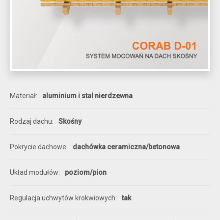
Materiał
aluminium i stal nierdzewna
Rodzaj dachu
Skośny
Pokrycie dachowe
dachówka ceramiczna/betonowa
Układ modułów
poziom/pion
Regulacja uchwytów krokwiowych
tak