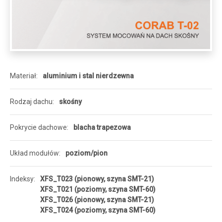
Materiał
aluminium i stal nierdzewna
Rodzaj dachu
skośny
Pokrycie dachowe
blacha trapezowa
Układ modułów
poziom/pion
Indeksy
XFS_T023 (pionowy, szyna SMT-21)
XFS_T021 (poziomy, szyna SMT-60)
XFS_T026 (pionowy, szyna SMT-21)
XFS_T024 (poziomy, szyna SMT-60)