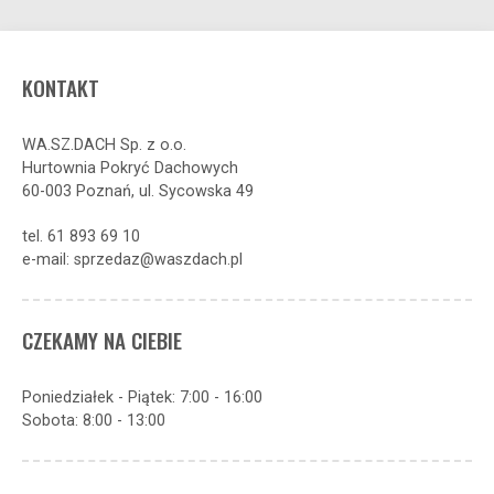
KONTAKT
WA.SZ.DACH Sp. z o.o.
Hurtownia Pokryć Dachowych
60-003 Poznań, ul. Sycowska 49
tel. 61 893 69 10
e-mail: sprzedaz@waszdach.pl
CZEKAMY NA CIEBIE
Poniedziałek - Piątek: 7:00 - 16:00
Sobota: 8:00 - 13:00