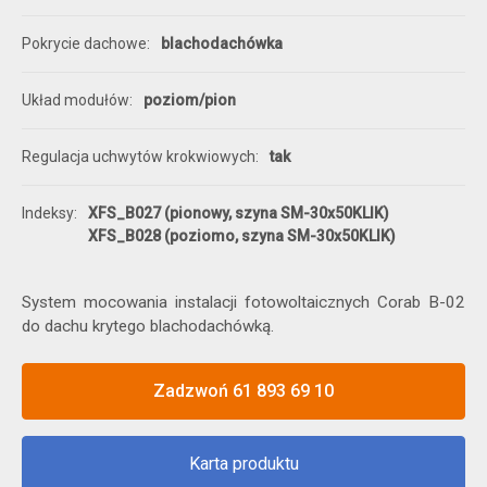
Pokrycie dachowe
blachodachówka
Układ modułów
poziom/pion
Regulacja uchwytów krokwiowych
tak
Indeksy
XFS_B027 (pionowy, szyna SM-30x50KLIK)
XFS_B028 (poziomo, szyna SM-30x50KLIK)
System mocowania instalacji fotowoltaicznych Corab B-02
do dachu krytego blachodachówką.
Zadzwoń 61 893 69 10
Karta produktu