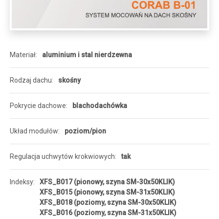
Materiał
aluminium i stal nierdzewna
Rodzaj dachu
skośny
Pokrycie dachowe
blachodachówka
Układ modułów
poziom/pion
Regulacja uchwytów krokwiowych
tak
Indeksy
XFS_B017 (pionowy, szyna SM-30x50KLIK)
XFS_B015 (pionowy, szyna SM-31x50KLIK)
XFS_B018 (poziomy, szyna SM-30x50KLIK)
XFS_B016 (poziomy, szyna SM-31x50KLIK)