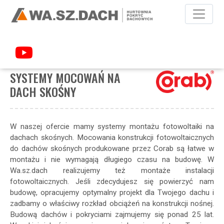
POKRYCIA DACHOWE
FOTOWOLTAIKA
SYSTEMY MOCOWAŃ NA DACH
SKOŚNY
SYSTEMY MOCOWAŃ NA
DACH SKOŚNY
W naszej ofercie mamy systemy montażu fotowoltaiki na
dachach skośnych. Mocowania konstrukcji fotowoltaicznych
do dachów skośnych produkowane przez Corab są łatwe w
montażu i nie wymagają długiego czasu na budowę. W
Wa.sz.dach realizujemy też montaże instalacji
fotowoltaicznych. Jeśli zdecydujesz się powierzyć nam
budowę, opracujemy optymalny projekt dla Twojego dachu i
zadbamy o właściwy rozkład obciążeń na konstrukcji nośnej.
Budową dachów i pokryciami zajmujemy się ponad 25 lat.