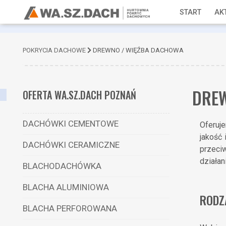
START
AK
POKRYCIA DACHOWE
DREWNO / WIĘŹBA DACHOWA
DREW
OFERTA WA.SZ.DACH POZNAŃ
DACHÓWKI CEMENTOWE
Oferuj
jakość 
DACHÓWKI CERAMICZNE
przeciw
działan
BLACHODACHÓWKA
BLACHA ALUMINIOWA
RODZ
BLACHA PERFOROWANA