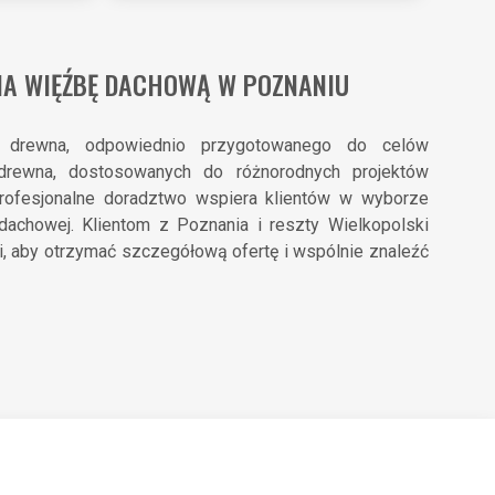
NA WIĘŹBĘ DACHOWĄ W POZNANIU
ci drewna, odpowiednio przygotowanego do celów
 drewna, dostosowanych do różnorodnych projektów
rofesjonalne doradztwo wspiera klientów w wyborze
 dachowej. Klientom z Poznania i reszty Wielkopolski
, aby otrzymać szczegółową ofertę i wspólnie znaleźć