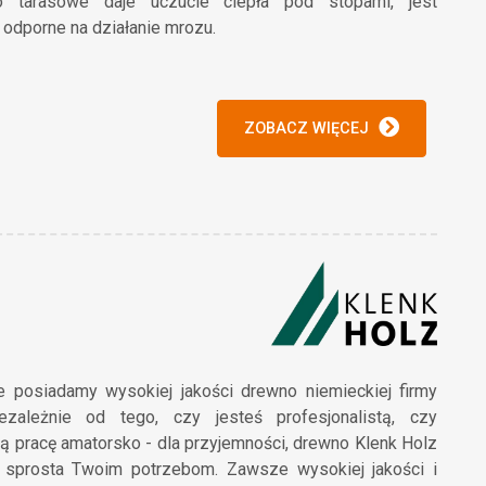
o tarasowe daje uczucie ciepła pod stopami, jest
 odporne na działanie mrozu.
ZOBACZ WIĘCEJ
e posiadamy wysokiej jakości drewno niemieckiej firmy
ezależnie od tego, czy jesteś profesjonalistą, czy
 pracę amatorsko - dla przyjemności, drewno Klenk Holz
sprosta Twoim potrzebom. Zawsze wysokiej jakości i