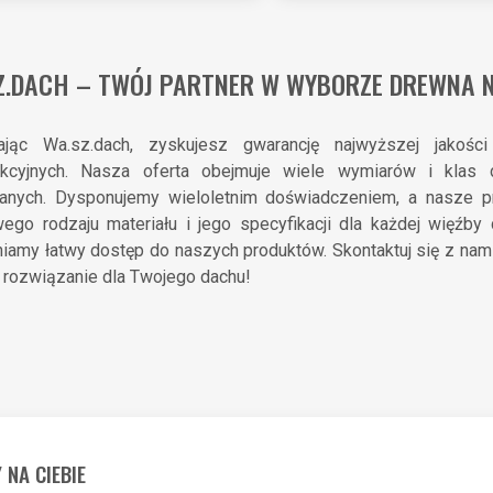
Z.DACH – TWÓJ PARTNER W WYBORZE DREWNA 
ając Wa.sz.dach, zyskujesz gwarancję najwyższej jakoś
ukcyjnych. Nasza oferta obejmuje wiele wymiarów i klas
anych. Dysponujemy wieloletnim doświadczeniem, a nasze p
wego rodzaju materiału i jego specyfikacji dla każdej więźby
iamy łatwy dostęp do naszych produktów. Skontaktuj się z nami
 rozwiązanie dla Twojego dachu!
 NA CIEBIE