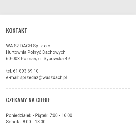
KONTAKT
WA.SZ.DACH Sp. z o.o.
Hurtownia Pokryć Dachowych
60-003 Poznań, ul. Sycowska 49
tel. 61 893 69 10
e-mail: sprzedaz@waszdach.pl
CZEKAMY NA CIEBIE
Poniedziałek - Piątek: 7:00 - 16:00
Sobota: 8:00 - 13:00