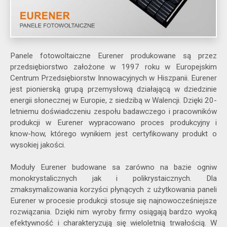
Panele fotowoltaiczne Eurener produkowane są przez
przedsiębiorstwo założone w 1997 roku w Europejskim
Centrum Przedsiębiorstw Innowacyjnych w Hiszpanii. Eurener
jest pionierską grupą przemysłową działającą w dziedzinie
energii słonecznej w Europie, z siedzibą w Walencji. Dzięki 20-
letniemu doświadczeniu zespołu badawczego i pracowników
produkcji w Eurener wypracowano proces produkcyjny i
know-how, którego wynikiem jest certyfikowany produkt o
wysokiej jakości.
Moduły Eurener budowane sa zarówno na bazie ogniw
monokrystalicznych jak i polikrystaicznych. Dla
zmaksymalizowania korzyści płynących z użytkowania paneli
Eurener w procesie produkcji stosuje się najnowocześniejsze
rozwiązania. Dzięki nim wyroby firmy osiągają bardzo wyoką
efektywność i charakteryzują się wieloletnią trwałością. W