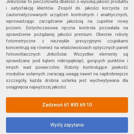
JinkoSolar to pieczołowita dbałość o wysoką jakość produktu
i satysfakcję klientów. Zespół ds. jakości korzysta ze
zautomatyzowanych urządzeń kontrolnych i analitycznych,
wprowadzając zarządzanie jakością na zupełnie nowy
poziom. Dotychczasowa ręczna kontrola pozwalała na
sprawdzenie pożądanej jakości premium. Obecnie roboty
fotometryczne z niezwykle precyzyjnymi czujnikami
koncentrują się również na właściwościach optycznych paneli
fotowoltaicznych JinkoSolar. Wszystkie elementy są
sprawdzane pod kątem mikropęknięć, gorących punktów i
innych wad powierzchni. Roboty kontrolujące jawkość
modułów solarnych zwracają uwagę nawet na najdrobniejsze
szczegóły, każda drobna usterka jest wychwytywana dla
osiągnięcia najwyższej jakości.
Zadzwoń 61 893 69 10
Wyślij zapytanie