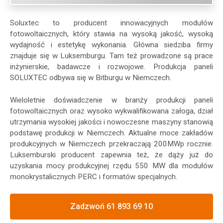
Soluxtec to producent innowacyjnych modułów
fotowoltaicznych, który stawia na wysoką jakość, wysoką
wydajność i estetykę wykonania. Główna siedziba firmy
znajduje się w Luksemburgu. Tam też prowadzone są prace
inżynierskie, badawcze i rozwojowe. Produkcja paneli
SOLUXTEC odbywa się w Bitburgu w Niemczech.
Wieloletnie doświadczenie w branży produkcji paneli
fotowoltaicznych oraz wysoko wykwalifikowana załoga, dział
utrzymania wysokiej jakości i nowoczesne maszyny stanowią
podstawę produkcji w Niemczech. Aktualne moce zakładów
produkcyjnych w Niemczech przekraczają 200MWp rocznie.
Luksemburski producent zapewnia też, że dąży już do
uzyskania mocy produkcyjnej rzędu 550 MW dla modułów
monokrystalicznych PERC i formatów specjalnych.
Zadzwoń 61 893 69 10