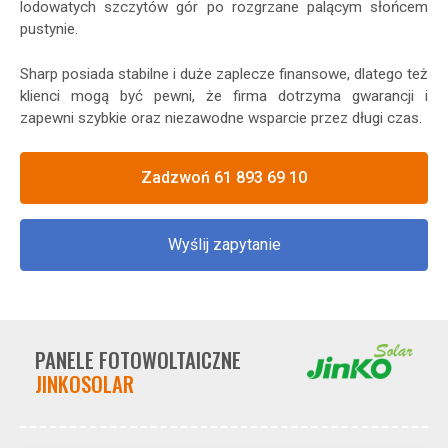
lodowatych szczytów gór po rozgrzane palącym słońcem
pustynie.
Sharp posiada stabilne i duże zaplecze finansowe, dlatego też
klienci mogą być pewni, że firma dotrzyma gwarancji i
zapewni szybkie oraz niezawodne wsparcie przez długi czas.
Zadzwoń 61 893 69 10
Wyślij zapytanie
PANELE FOTOWOLTAICZNE
JINKOSOLAR