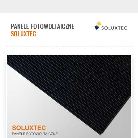
PANELE FOTOWOLTAICZNE
SOLUXTEC