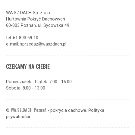
WA.SZ.DACH Sp. z o.o.
Hurtownia Pokryć Dachowych
60-003 Poznań, ul. Sycowska 49
tel. 61 893 69 10
e-mail: sprzedaz@waszdach.pl
CZEKAMY NA CIEBIE
Poniedziałek - Piątek: 7:00 - 16:00
Sobota: 8:00 - 13:00
WA.SZ.DACH Poznań
©
- pokrycia dachowe.
Polityka
prywatności