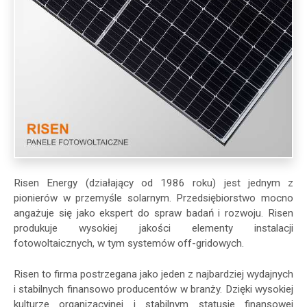
Risen Energy (działający od 1986 roku) jest jednym z
pionierów w przemyśle solarnym. Przedsiębiorstwo mocno
angażuje się jako ekspert do spraw badań i rozwoju. Risen
produkuje wysokiej jakości elementy instalacji
fotowoltaicznych, w tym systemów off-gridowych.
Risen to firma postrzegana jako jeden z najbardziej wydajnych
i stabilnych finansowo producentów w branży. Dzięki wysokiej
kulturze organizacyjnej i stabilnym statusie finansowej