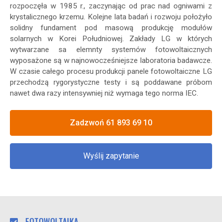
rozpoczęła w 1985 r., zaczynając od prac nad ogniwami z
krystalicznego krzemu. Kolejne lata badań i rozwoju położyło
solidny fundament pod masową produkcję modułów
solarnych w Korei Południowej. Zakłady LG w których
wytwarzane sa elemnty systemów fotowoltaicznych
wyposażone są w najnowocześniejsze laboratoria badawcze.
W czasie całego procesu produkcji panele fotowoltaiczne LG
przechodzą rygorystyczne testy i są poddawane próbom
nawet dwa razy intensywniej niż wymaga tego norma IEC.
Zadzwoń 61 893 69 10
Wyślij zapytanie
FOTOWOLTAIKA