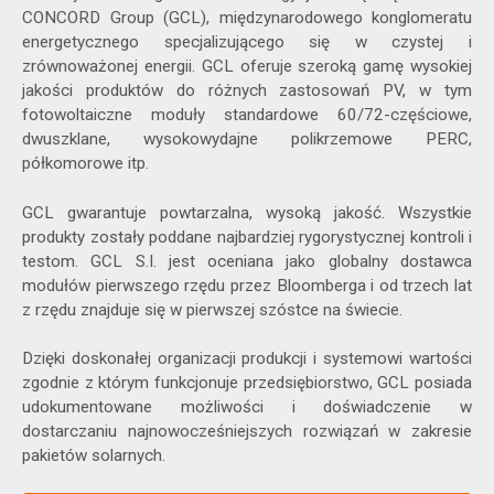
CONCORD Group (GCL), międzynarodowego konglomeratu
energetycznego specjalizującego się w czystej i
zrównoważonej energii. GCL oferuje szeroką gamę wysokiej
jakości produktów do różnych zastosowań PV, w tym
fotowoltaiczne moduły standardowe 60/72-częściowe,
dwuszklane, wysokowydajne polikrzemowe PERC,
półkomorowe itp.
GCL gwarantuje powtarzalna, wysoką jakość. Wszystkie
produkty zostały poddane najbardziej rygorystycznej kontroli i
testom. GCL S.I. jest oceniana jako globalny dostawca
modułów pierwszego rzędu przez Bloomberga i od trzech lat
z rzędu znajduje się w pierwszej szóstce na świecie.
Dzięki doskonałej organizacji produkcji i systemowi wartości
zgodnie z którym funkcjonuje przedsiębiorstwo, GCL posiada
udokumentowane możliwości i doświadczenie w
dostarczaniu najnowocześniejszych rozwiązań w zakresie
pakietów solarnych.