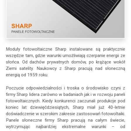
Moduły fotowoltaiczne Sharp instalowane są praktycznie
wszędzie tam, gdzie warunki umożliwiają czerpanie energii ze
słońca. Od dachów prywatnych domów, po krążące wokół
Ziemi satelity. Naukowcy z Sharp pracują nad słoneczną
energią od 1959 roku.
Poczucie odpowiedzialności i troska o środowisko czyni z
firmy Sharp lidera zarówno w badaniach jak i w rozwoju paneli
fotowoltaicznych. Kiedy konkurenci zaczunali produkcje pod
koniec lat dziewięćdziesiątych, Sharp miał już 40-letnie
doświadczenie w szerokim zakresie zastosowań fotowoltaiki.
Panele słoneczne firmy Sharp pracują na całym świecie,
wytrzymując najbardziej ekstremalne warunki – od