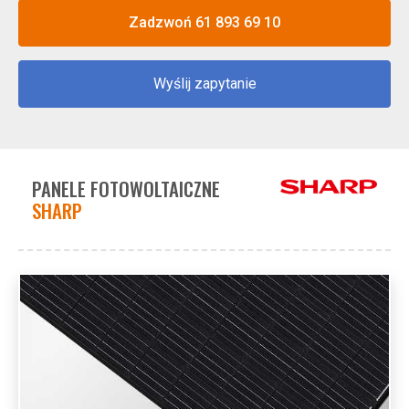
Zadzwoń 61 893 69 10
Wyślij zapytanie
PANELE FOTOWOLTAICZNE
SHARP