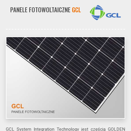
PANELE FOTOWOLTAICZNE
GCL
GCL System Integration Technology jest częścią GOLDEN