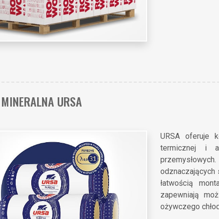
 MINERALNA URSA
URSA oferuje k
termicznej i 
przemysłowych
odznaczających 
łatwością mont
zapewniają moż
ożywczego chłodu