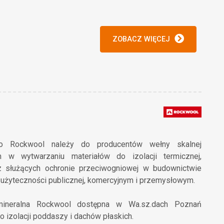
ZOBACZ WIĘCEJ
two Rockwool należy do producentów wełny skalnej
 w wytwarzaniu materiałów do izolacji termicznej,
z służących ochronie przeciwogniowej w budownictwie
użyteczności publicznej, komercyjnym i przemysłowym.
mineralna Rockwool dostępna w Wa.sz.dach Poznań
o izolacji poddaszy i dachów płaskich.