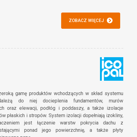
ZOBACZ WIĘCEJ
 szeroką gamę produktów wchodzących w skład systemu
. Należą do niej docieplenia fundamentów, murów
h oraz elewacji, podłóg i poddaszy, a także izolacje
w płaskich i stropów. System izolacji dopełniają izokliny,
naczeniem jest łączenie warstw pokrycia dachu z
stającymi ponad jego powierzchnię, a także płyty