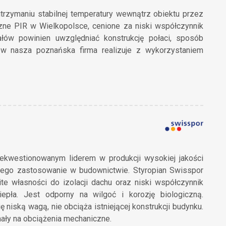
utrzymaniu stabilnej temperatury wewnątrz obiektu przez
czne PIR w Wielkopolsce, cenione za niski współczynnik
łów powinien uwzględniać konstrukcję połaci, sposób
ów nasza poznańska firma realizuje z wykorzystaniem
iekwestionowanym liderem w produkcji wysokiej jakości
cego zastosowanie w budownictwie. Styropian Swisspor
te własności do izolacji dachu oraz niski współczynnik
epła. Jest odporny na wilgoć i korozję biologiczną.
ę niską wagą, nie obciąża istniejącej konstrukcji budynku.
ały na obciążenia mechaniczne.