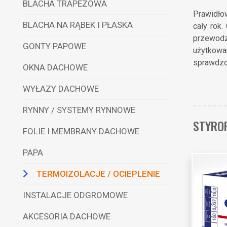
BLACHA TRAPEZOWA
Prawidłow
BLACHA NA RĄBEK I PŁASKA
cały rok
przewodz
GONTY PAPOWE
użytkowa
sprawdzo
OKNA DACHOWE
WYŁAZY DACHOWE
RYNNY / SYSTEMY RYNNOWE
STYRO
FOLIE I MEMBRANY DACHOWE
PAPA
TERMOIZOLACJE / OCIEPLENIE
INSTALACJE ODGROMOWE
AKCESORIA DACHOWE