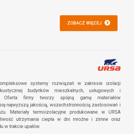
ZOBACZ WIĘCEJ
ompleksowe systemy rozwiązań w zakresie izolacji
akustycznej budynków mieszkalnych, usługowych i
. Oferta firmy tworzy spójną gamę materiałów
się najwyższą jakością, wszechstronnością zastosowań i
ażu. Materiały termoizolacyjne produkowane w URSA
liwość utrzymania ciepła w dni mroźne i zimne oraz
 w trakcie upałów.