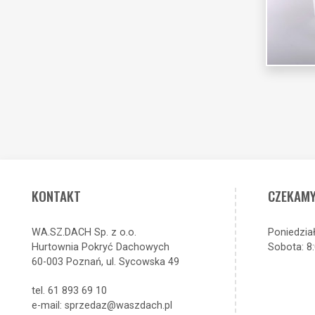
KONTAKT
CZEKAMY
WA.SZ.DACH Sp. z o.o.
Poniedział
Hurtownia Pokryć Dachowych
Sobota: 8:
60-003 Poznań, ul. Sycowska 49
tel. 61 893 69 10
e-mail: sprzedaz@waszdach.pl