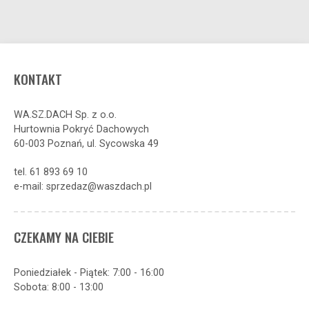
KONTAKT
WA.SZ.DACH Sp. z o.o.
Hurtownia Pokryć Dachowych
60-003 Poznań, ul. Sycowska 49
tel. 61 893 69 10
e-mail: sprzedaz@waszdach.pl
CZEKAMY NA CIEBIE
Poniedziałek - Piątek: 7:00 - 16:00
Sobota: 8:00 - 13:00