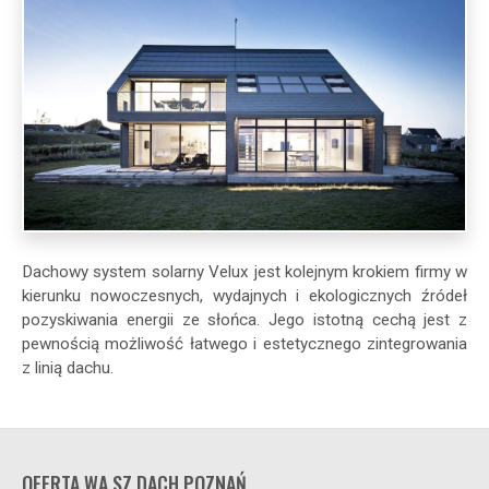
Dachowy system solarny Velux jest kolejnym krokiem firmy w
kierunku nowoczesnych, wydajnych i ekologicznych źródeł
pozyskiwania energii ze słońca. Jego istotną cechą jest z
pewnością możliwość łatwego i estetycznego zintegrowania
z linią dachu.
OFERTA WA.SZ.DACH POZNAŃ