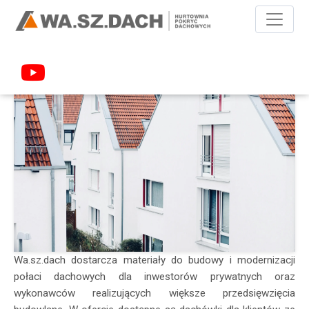
MONTAŻ DACHÓW W SWARZĘDZU
Wa.sz.dach dostarcza materiały do budowy i modernizacji
połaci dachowych dla inwestorów prywatnych oraz
wykonawców realizujących większe przedsięwzięcia