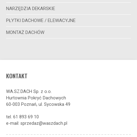
NARZĘDZIA DEKARSKIE
PŁYTKI DACHOWE / ELEWACYJNE
MONTAŻ DACHÓW
KONTAKT
WA.SZ.DACH Sp. z o.o.
Hurtownia Pokryć Dachowych
60-003 Poznań, ul. Sycowska 49
tel. 61 893 69 10
e-mail: sprzedaz@waszdach.pl