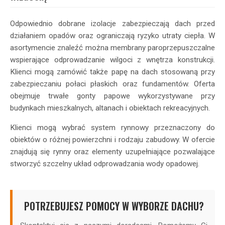
Odpowiednio dobrane izolacje zabezpieczają dach przed
działaniem opadów oraz ograniczają ryzyko utraty ciepła. W
asortymencie znaleźć można membrany paroprzepuszczalne
wspierające odprowadzanie wilgoci z wnętrza konstrukcji.
Klienci mogą zamówić także papę na dach stosowaną przy
zabezpieczaniu połaci płaskich oraz fundamentów. Oferta
obejmuje trwałe gonty papowe wykorzystywane przy
budynkach mieszkalnych, altanach i obiektach rekreacyjnych.
Klienci mogą wybrać system rynnowy przeznaczony do
obiektów o różnej powierzchni i rodzaju zabudowy. W ofercie
znajdują się rynny oraz elementy uzupełniające pozwalające
stworzyć szczelny układ odprowadzania wody opadowej.
POTRZEBUJESZ POMOCY W WYBORZE DACHU?