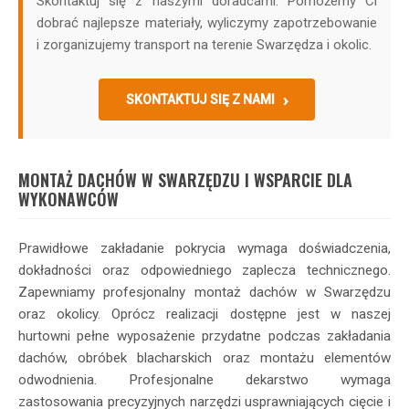
Skontaktuj się z naszymi doradcami. Pomożemy Ci
dobrać najlepsze materiały, wyliczymy zapotrzebowanie
i zorganizujemy transport na terenie Swarzędza i okolic.
SKONTAKTUJ SIĘ Z NAMI
MONTAŻ DACHÓW W SWARZĘDZU I WSPARCIE DLA
WYKONAWCÓW
Prawidłowe zakładanie pokrycia wymaga doświadczenia,
dokładności oraz odpowiedniego zaplecza technicznego.
Zapewniamy profesjonalny montaż dachów w Swarzędzu
oraz okolicy. Oprócz realizacji dostępne jest w naszej
hurtowni pełne wyposażenie przydatne podczas zakładania
dachów, obróbek blacharskich oraz montażu elementów
odwodnienia. Profesjonalne dekarstwo wymaga
zastosowania precyzyjnych narzędzi usprawniających cięcie i