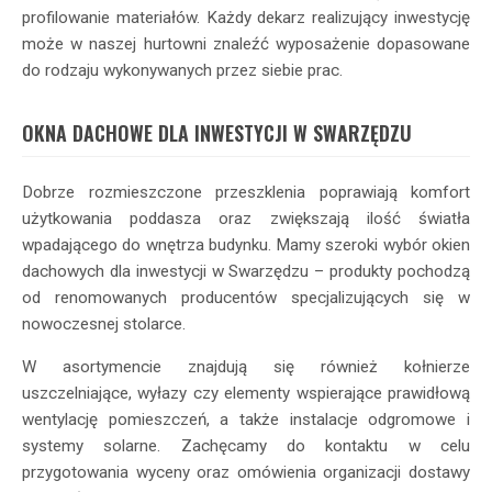
profilowanie materiałów. Każdy dekarz realizujący inwestycję
może w naszej hurtowni znaleźć wyposażenie dopasowane
do rodzaju wykonywanych przez siebie prac.
OKNA DACHOWE DLA INWESTYCJI W SWARZĘDZU
Dobrze rozmieszczone przeszklenia poprawiają komfort
użytkowania poddasza oraz zwiększają ilość światła
wpadającego do wnętrza budynku. Mamy szeroki wybór okien
dachowych dla inwestycji w Swarzędzu – produkty pochodzą
od renomowanych producentów specjalizujących się w
nowoczesnej stolarce.
W asortymencie znajdują się również kołnierze
uszczelniające, wyłazy czy elementy wspierające prawidłową
wentylację pomieszczeń, a także instalacje odgromowe i
systemy solarne. Zachęcamy do kontaktu w celu
przygotowania wyceny oraz omówienia organizacji dostawy