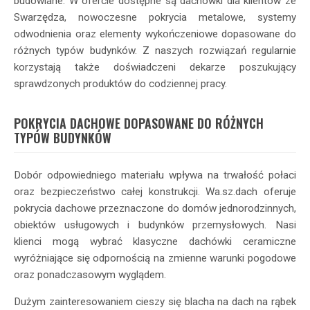
budowlane. W ofercie dostępne są dachówki dla klientów ze
Swarzędza, nowoczesne pokrycia metalowe, systemy
odwodnienia oraz elementy wykończeniowe dopasowane do
różnych typów budynków. Z naszych rozwiązań regularnie
korzystają także doświadczeni dekarze poszukujący
sprawdzonych produktów do codziennej pracy.
POKRYCIA DACHOWE DOPASOWANE DO RÓŻNYCH
TYPÓW BUDYNKÓW
Dobór odpowiedniego materiału wpływa na trwałość połaci
oraz bezpieczeństwo całej konstrukcji. Wa.sz.dach oferuje
pokrycia dachowe przeznaczone do domów jednorodzinnych,
obiektów usługowych i budynków przemysłowych. Nasi
klienci mogą wybrać klasyczne dachówki ceramiczne
wyróżniające się odpornością na zmienne warunki pogodowe
oraz ponadczasowym wyglądem.
Dużym zainteresowaniem cieszy się blacha na dach na rąbek