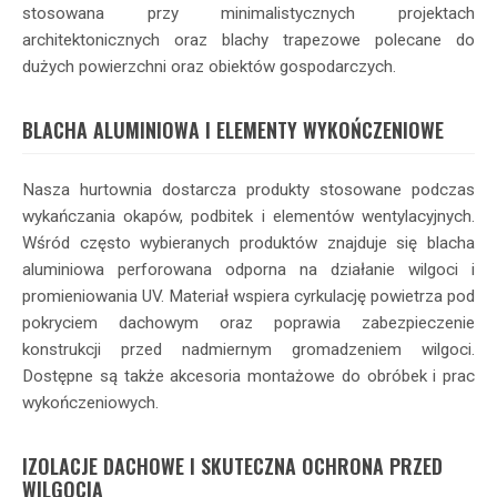
stosowana przy minimalistycznych projektach
architektonicznych oraz blachy trapezowe polecane do
dużych powierzchni oraz obiektów gospodarczych.
BLACHA ALUMINIOWA I ELEMENTY WYKOŃCZENIOWE
Nasza hurtownia dostarcza produkty stosowane podczas
wykańczania okapów, podbitek i elementów wentylacyjnych.
Wśród często wybieranych produktów znajduje się blacha
aluminiowa perforowana odporna na działanie wilgoci i
promieniowania UV. Materiał wspiera cyrkulację powietrza pod
pokryciem dachowym oraz poprawia zabezpieczenie
konstrukcji przed nadmiernym gromadzeniem wilgoci.
Dostępne są także akcesoria montażowe do obróbek i prac
wykończeniowych.
IZOLACJE DACHOWE I SKUTECZNA OCHRONA PRZED
WILGOCIĄ