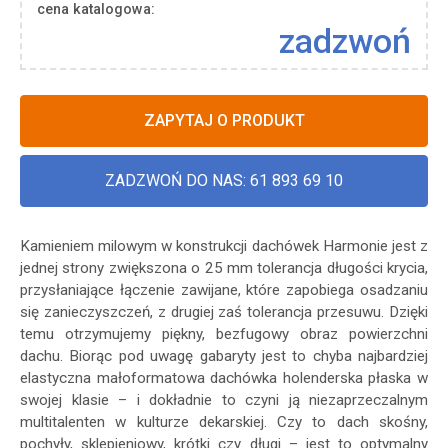
cena katalogowa:
zadzwoń
ZAPYTAJ O PRODUKT
ZADZWOŃ DO NAS: 61 893 69 10
Kamieniem milowym w konstrukcji dachówek Harmonie jest z
jednej strony zwiększona o 25 mm tolerancja długości krycia,
przysłaniające łączenie zawijane, które zapobiega osadzaniu
się zanieczyszczeń, z drugiej zaś tolerancja przesuwu. Dzięki
temu otrzymujemy piękny, bezfugowy obraz powierzchni
dachu. Biorąc pod uwagę gabaryty jest to chyba najbardziej
elastyczna małoformatowa dachówka holenderska płaska w
swojej klasie – i dokładnie to czyni ją niezaprzeczalnym
multitalenten w kulturze dekarskiej. Czy to dach skośny,
pochyły, sklepieniowy, krótki czy długi – jest to optymalny