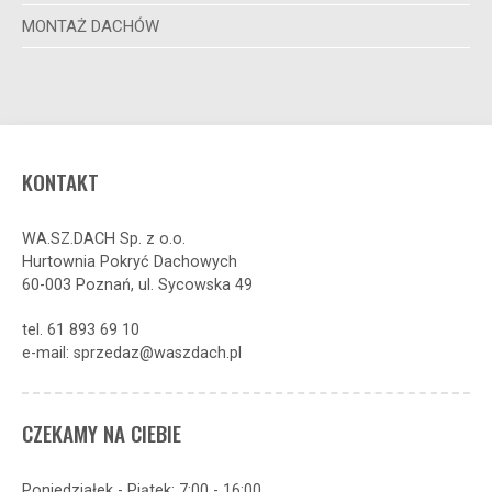
MONTAŻ DACHÓW
KONTAKT
WA.SZ.DACH Sp. z o.o.
Hurtownia Pokryć Dachowych
60-003 Poznań, ul. Sycowska 49
tel. 61 893 69 10
e-mail: sprzedaz@waszdach.pl
CZEKAMY NA CIEBIE
Poniedziałek - Piątek: 7:00 - 16:00