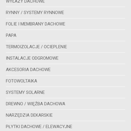
WYŁAZY DACHOWE
RYNNY / SYSTEMY RYNNOWE
FOLIE I MEMBRANY DACHOWE
PAPA
TERMOIZOLACJE / OCIEPLENIE
INSTALACJE ODGROMOWE
AKCESORIA DACHOWE
FOTOWOLTAIKA
SYSTEMY SOLARNE
DREWNO / WIĘŹBA DACHOWA
NARZĘDZIA DEKARSKIE
PŁYTKI DACHOWE / ELEWACYJNE