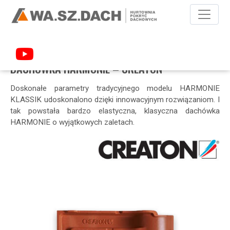
POKRYCIA DACHOWE
DACHÓWKI CERAMICZNE
CREATON
HARMONIE
DACHÓWKA HARMONIE – CREATON
Doskonałe parametry tradycyjnego modelu HARMONIE
KLASSIK udoskonalono dzięki innowacyjnym rozwiązaniom. I
tak powstała bardzo elastyczna, klasyczna dachówka
HARMONIE o wyjątkowych zaletach.